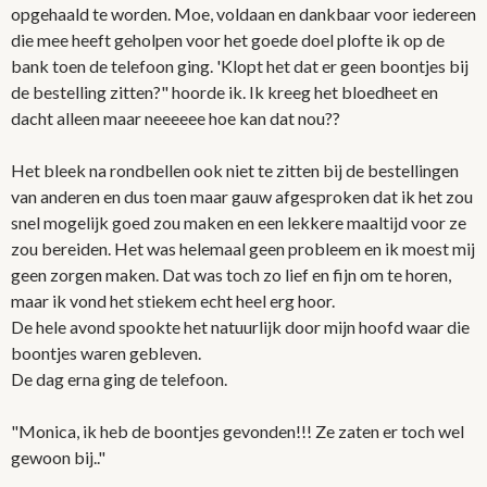
opgehaald te worden. Moe, voldaan en dankbaar voor iedereen
die mee heeft geholpen voor het goede doel plofte ik op de
bank toen de telefoon ging. 'Klopt het dat er geen boontjes bij
de bestelling zitten?" hoorde ik. Ik kreeg het bloedheet en
dacht alleen maar neeeeee hoe kan dat nou??
Het bleek na rondbellen ook niet te zitten bij de bestellingen
van anderen en dus toen maar gauw afgesproken dat ik het zou
snel mogelijk goed zou maken en een lekkere maaltijd voor ze
zou bereiden. Het was helemaal geen probleem en ik moest mij
geen zorgen maken. Dat was toch zo lief en fijn om te horen,
maar ik vond het stiekem echt heel erg hoor.
De hele avond spookte het natuurlijk door mijn hoofd waar die
boontjes waren gebleven.
De dag erna ging de telefoon.
"Monica, ik heb de boontjes gevonden!!! Ze zaten er toch wel
gewoon bij.."